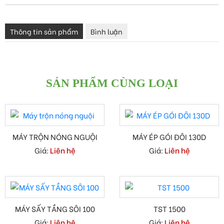
Thông tin sản phẩm
Bình luận
SẢN PHẨM CÙNG LOẠI
MÁY TRỘN NÓNG NGUỘI
MÁY ÉP GÓI ĐÔI 130D
Giá:
Liên hệ
Giá:
Liên hệ
MÁY SẤY TẦNG SÔI 100
TST 1500
Giá:
Liên hệ
Giá:
Liên hệ