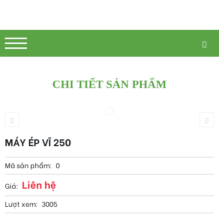
CHI TIẾT SẢN PHẨM
MÁY ÉP VĨ 250
Mã sản phẩm:
0
Liên hệ
Giá:
Lượt xem:
3005