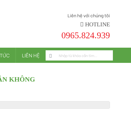
Liên hệ với chúng tôi
HOTLINE
0965.824.939
 TỨC
LIÊN HỆ
HÂN KHÔNG