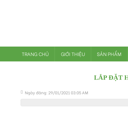
TRANG CHỦ
GIỚI THIỆU
SẢN PHẨM
LẮP ĐẶT 
Ngày đăng: 29/01/2021 03:05 AM